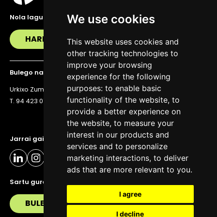
We use cookies
Nola lagundu zaitzakegu?
HARREMANETAN JARRI
This website uses cookies and
other tracking technologies to
improve your browsing
Bulego nagusia
experience for the following
purposes:
to enable basic
Urkixo Zumarkalea 36, 6. solairua, 48011 Bilbo
functionality of the website
,
to
T. 94 423 07 43
provide a better experience on
the website
,
to measure your
interest in our products and
Jarrai gaitzazu eguneratuta egoteko
services and to personalize
marketing interactions
,
to deliver
ads that are more relevant to you
.
Sartu gure buletinera
I agree
BULETIN
I decline