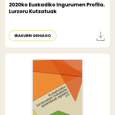
2020ko Euskadiko Ingurumen Profila.
Lurzoru Kutsatuak
IRAKURRI GEHIAGO