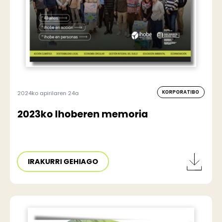
KORPORATIBO
2024ko apirilaren 24a
2023ko Ihoberen memoria
IRAKURRI GEHIAGO