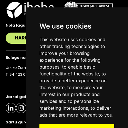
We use cookies
Nola lagundu zaitzakegu?
HARREMANETAN JARRI
This website uses cookies and
other tracking technologies to
improve your browsing
Bulego nagusia
experience for the following
purposes:
to enable basic
Urkixo Zumarkalea 36, 6. solairua, 48011 Bilbo
functionality of the website
,
to
T. 94 423 07 43
provide a better experience on
the website
,
to measure your
interest in our products and
Jarrai gaitzazu eguneratuta egoteko
services and to personalize
marketing interactions
,
to deliver
ads that are more relevant to you
.
Sartu gure buletinera