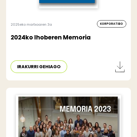
KORPORATIBO
2025eko martxoaren 3a
2024ko Ihoberen Memoria
IRAKURRI GEHIAGO