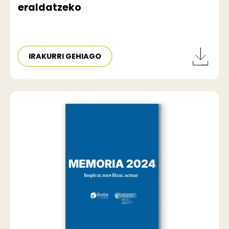
eraldatzeko
IRAKURRI GEHIAGO