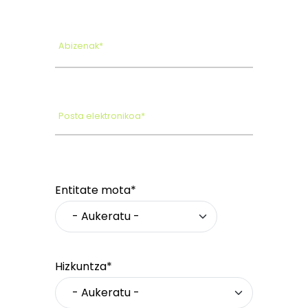
Abizenak*
Posta elektronikoa*
Entitate mota*
Hizkuntza*