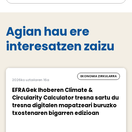
Agian hau ere
interesatzen zaizu
EKONOMIA ZIRKULARRA
2026ko uztailaren 16a
EFRAGek Ihoberen Climate &
Circularity Calculator tresna sartu du
tresna digitalen mapatzeari buruzko
txostenaren bigarren edizioan