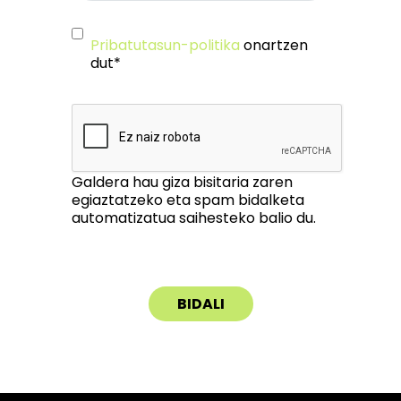
Pribatutasun-politika
onartzen
dut*
Galdera hau giza bisitaria zaren
egiaztatzeko eta spam bidalketa
automatizatua saihesteko balio du.