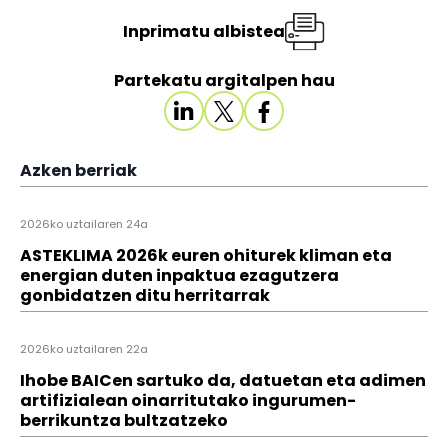
Inprimatu albistea
Partekatu argitalpen hau
Azken berriak
2026ko uztailaren 24a
ASTEKLIMA 2026k euren ohiturek kliman eta
energian duten inpaktua ezagutzera
gonbidatzen ditu herritarrak
2026ko uztailaren 22a
Ihobe BAICen sartuko da, datuetan eta adimen
artifizialean oinarritutako ingurumen-
berrikuntza bultzatzeko