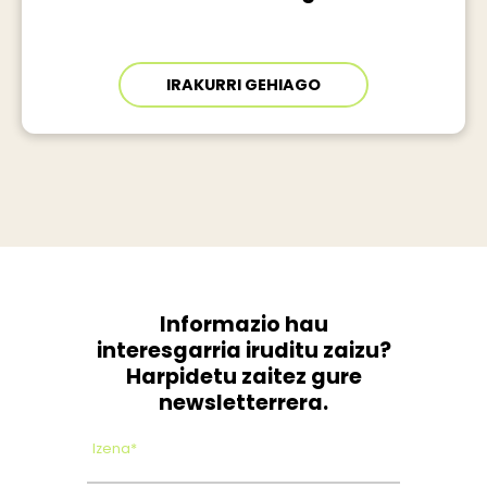
IRAKURRI GEHIAGO
Informazio hau
interesgarria iruditu zaizu?
Harpidetu zaitez gure
newsletterrera.
Izena*