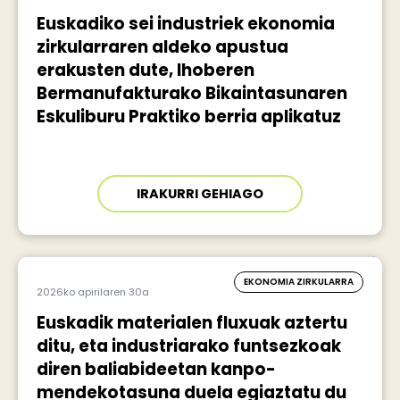
Euskadiko sei industriek ekonomia
zirkularraren aldeko apustua
erakusten dute, Ihoberen
Bermanufakturako Bikaintasunaren
Eskuliburu Praktiko berria aplikatuz
IRAKURRI GEHIAGO
EKONOMIA ZIRKULARRA
2026ko apirilaren 30a
Euskadik materialen fluxuak aztertu
ditu, eta industriarako funtsezkoak
diren baliabideetan kanpo-
mendekotasuna duela egiaztatu du