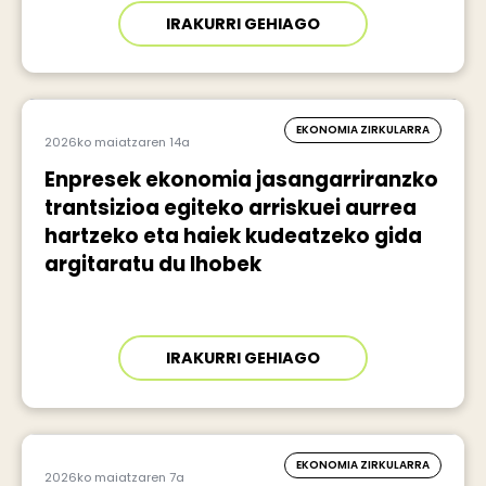
IRAKURRI GEHIAGO
EKONOMIA ZIRKULARRA
2026ko maiatzaren 14a
Enpresek ekonomia jasangarriranzko
trantsizioa egiteko arriskuei aurrea
hartzeko eta haiek kudeatzeko gida
argitaratu du Ihobek
IRAKURRI GEHIAGO
EKONOMIA ZIRKULARRA
2026ko maiatzaren 7a