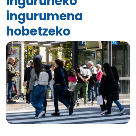
inguruneko
ingurumena
hobetzeko