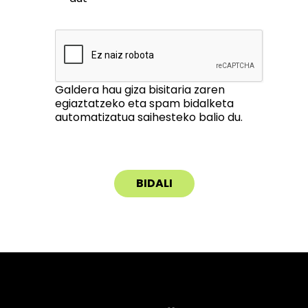
Galdera hau giza bisitaria zaren
egiaztatzeko eta spam bidalketa
automatizatua saihesteko balio du.