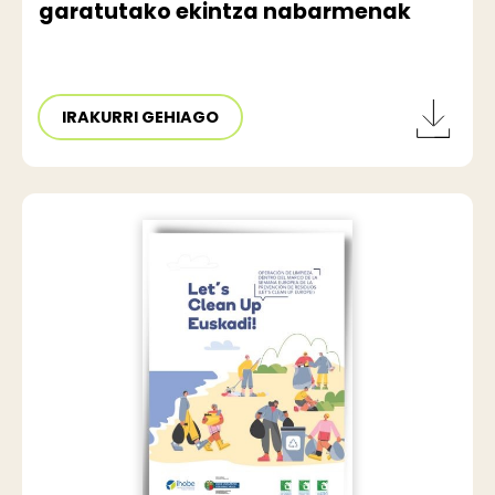
garatutako ekintza nabarmenak
IRAKURRI GEHIAGO