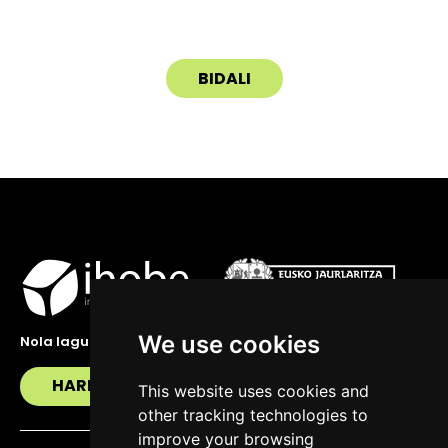
We use cookies
Nola lagundu zaitzakegu?
HARREMANETAN JARRI
This website uses cookies and
other tracking technologies to
improve your browsing