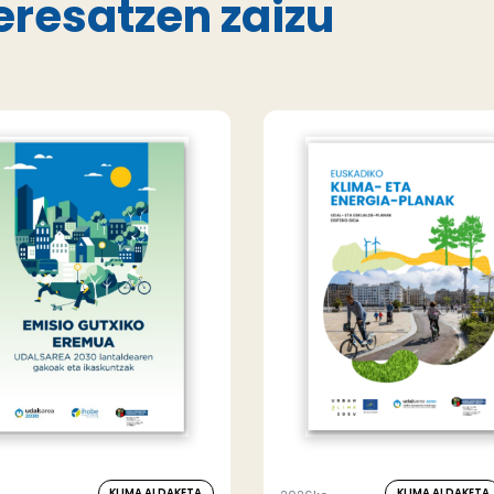
eresatzen zaizu
KLIMA ALDAKETA
KLIMA ALDAKETA