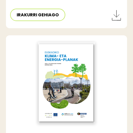
IRAKURRI GEHIAGO