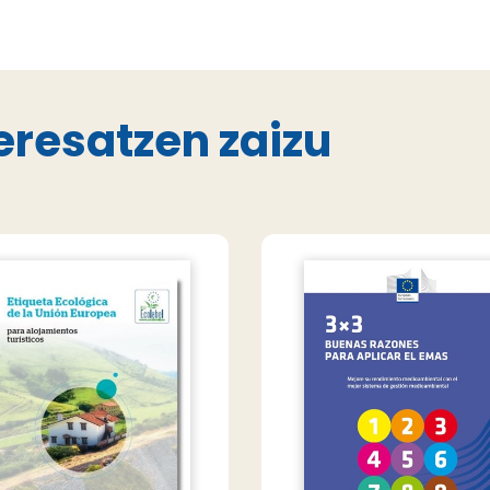
eresatzen zaizu