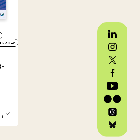
ETARITZA
S-