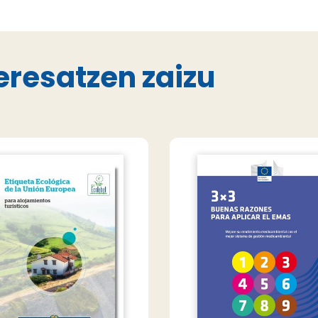
eresatzen zaizu