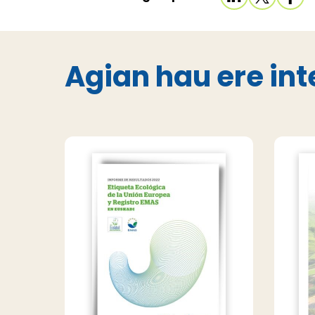
Agian hau ere int