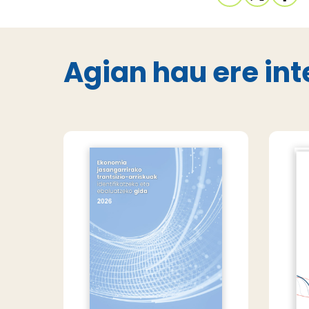
Agian hau ere int