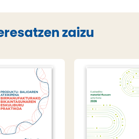
eresatzen zaizu