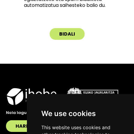
automatizatua saihesteko balio du.
We use cookies
Nola lagundu zaitzakegu?
HARREMANETAN JARRI
This website uses cookies and