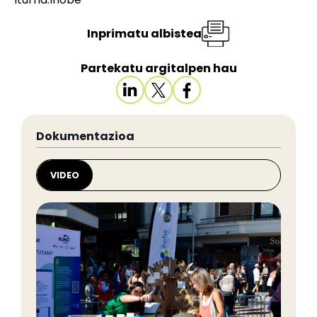
Inprimatu albistea
Partekatu argitalpen hau
Dokumentazioa
VIDEO