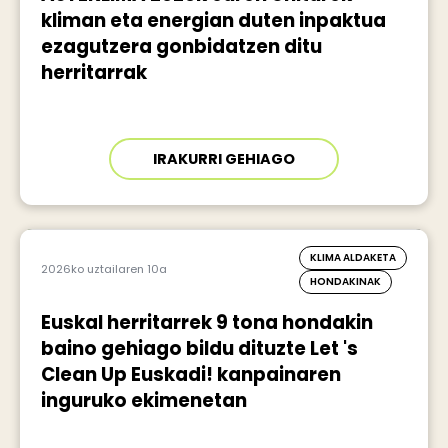
kliman eta energian duten inpaktua
ezagutzera gonbidatzen ditu
herritarrak
IRAKURRI GEHIAGO
KLIMA ALDAKETA
2026ko uztailaren 10a
HONDAKINAK
Euskal herritarrek 9 tona hondakin
baino gehiago bildu dituzte Let 's
Clean Up Euskadi! kanpainaren
inguruko ekimenetan