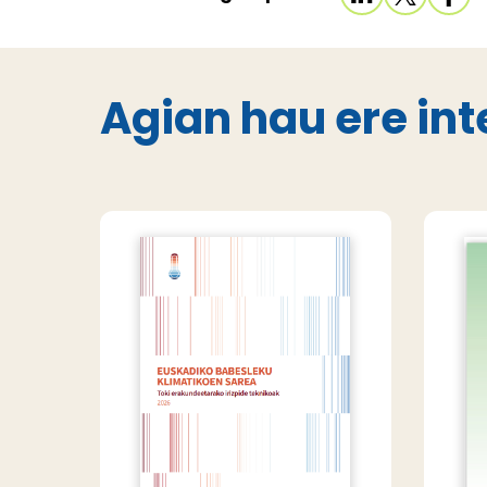
Agian hau ere int