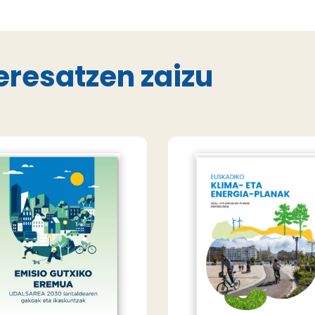
eresatzen zaizu