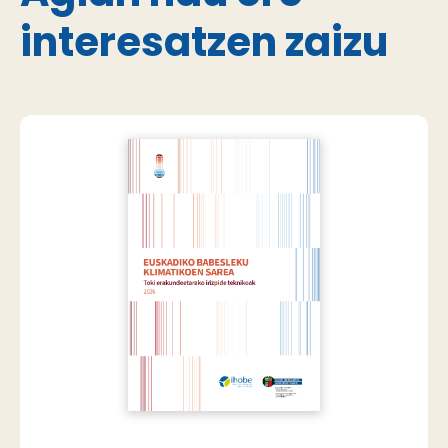
interesatzen zaizu