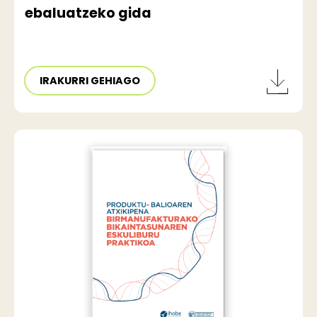
ebaluatzeko gida
IRAKURRI GEHIAGO