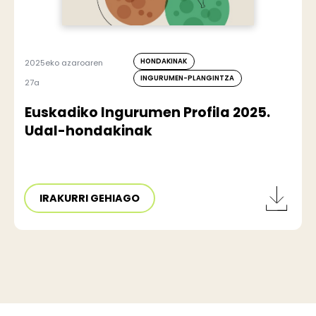
HONDAKINAK
2025eko azaroaren
INGURUMEN-PLANGINTZA
27a
Euskadiko Ingurumen Profila 2025.
Udal-hondakinak
IRAKURRI GEHIAGO