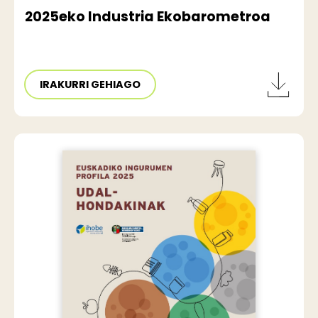
2025eko Industria Ekobarometroa
IRAKURRI GEHIAGO