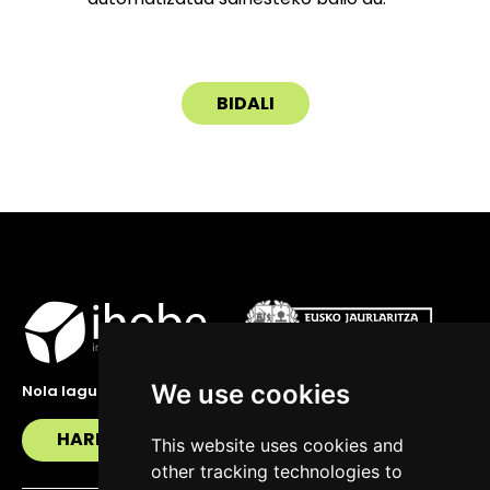
We use cookies
Nola lagundu zaitzakegu?
HARREMANETAN JARRI
This website uses cookies and
other tracking technologies to