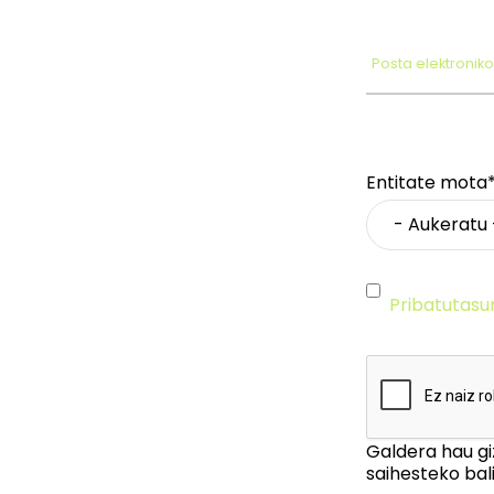
Posta elektronik
Entitate mota
Pribatutasu
Galdera hau gi
saihesteko bali