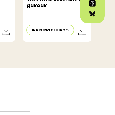
gakoak
IRAKURRI GEHIAGO