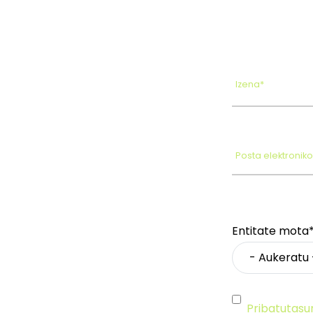
Izena*
Posta elektronik
Entitate mota
Pribatutasu