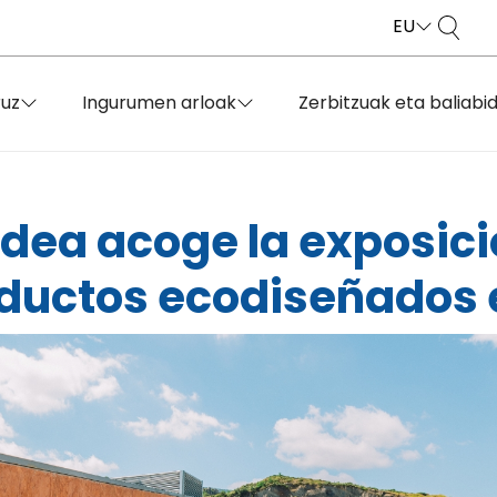
EU
ruz
Ingurumen arloak
Zerbitzuak eta baliabi
dea acoge la exposici
oductos ecodiseñados 