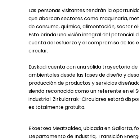
Las personas visitantes tendrán la oportuni
que abarcan sectores como maquinaria, metal
de consumo, química, alimentación, sector el
Esto brinda una visión integral del potencial
cuenta del esfuerzo y el compromiso de las
circular.
Euskadi cuenta con una sólida trayectoria de
ambientales desde las fases de diseño y desar
producción de productos y servicios diseñados
siendo reconocida como un referente en el S
industrial. Zirkularrak-Circulares estará dispo
es totalmente gratuito.
Ekoetxea Meatzaldea, ubicada en Gallarta, f
Departamento de Industria, Transición Energé