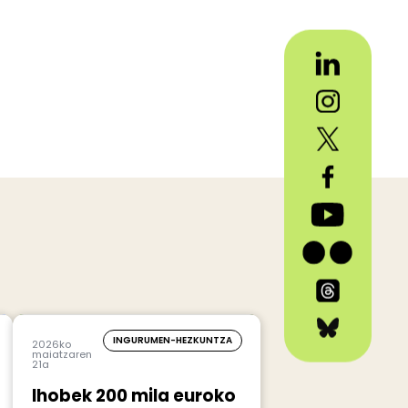
INGURUMEN-HEZKUNTZA
2026ko
maiatzaren
21a
Ihobek 200 mila euroko