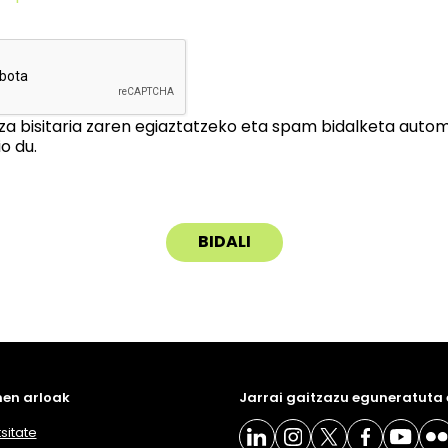
za bisitaria zaren egiaztatzeko eta spam bidalketa auto
o du.
en arloak
Jarrai gaitzazu eguneratuta
sitate