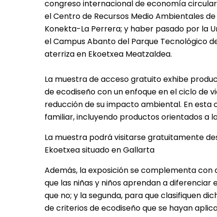
congreso internacional de economía circular 
el Centro de Recursos Medio Ambientales de C
Konekta-La Perrera; y haber pasado por la 
el Campus Abanto del Parque Tecnológico de 
aterriza en Ekoetxea Meatzaldea.
La muestra de acceso gratuito exhibe produ
de ecodiseño con un enfoque en el ciclo de vid
reducción de su impacto ambiental. En esta o
familiar, incluyendo productos orientados a l
La muestra podrá visitarse gratuitamente des
Ekoetxea situado en Gallarta
Además, la exposición se complementa con dos 
que las niñas y niños aprendan a diferenciar 
que no; y la segunda, para que clasifiquen d
de criterios de ecodiseño que se hayan apli