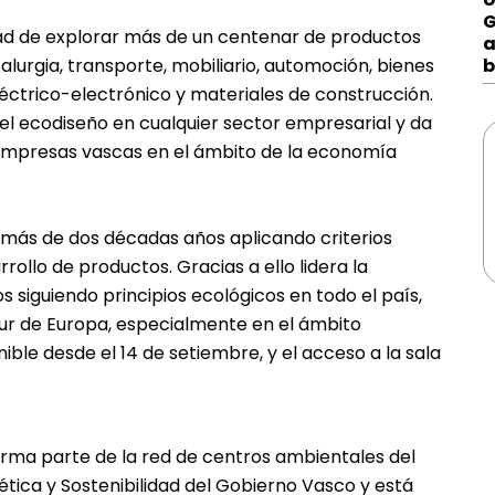
G
dad de explorar más de un centenar de productos
a
urgia, transporte, mobiliario, automoción, bienes
b
éctrico-electrónico y materiales de construcción.
 del ecodiseño en cualquier sector empresarial y da
 empresas vascas en el ámbito de la economía
 más de dos décadas años aplicando criterios
rollo de productos. Gracias a ello lidera la
 siguiendo principios ecológicos en todo el país,
ur de Europa, especialmente en el ámbito
nible desde el 14 de setiembre, y el acceso a la sala
orma parte de la red de centros ambientales del
tica y Sostenibilidad del Gobierno Vasco y está