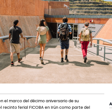
n el marco del décimo aniversario de su
A
l recinto ferial FICOBA en Irún como parte del