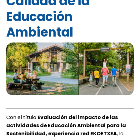
Calidad de la
Educación
Ambiental
Con el título 
Evaluación del impacto de las
actividades de Educación Ambiental para la
Sostenibilidad, experiencia red EKOETXEA
, la