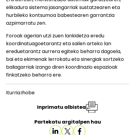
elikadura sistema jasangarriak sustatzearen eta
hurbileko kontsumoa babestearen garrantzia
azpimarratu zen.
Foroak agerian utzi zuen lankidetza eredu
koordinatuagoetarantz eta sailen arteko lan
ereduetarantz aurrera egiteko beharra dagoela,
bai eta ekimenak lerrokatu eta sinergiak sortzeko
baliagarriak izango diren koordinazio espazioak
finkatzeko beharra ere.
Iturria:Ihobe
Inprimatu albistea
Partekatu argitalpen hau