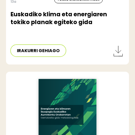
13a
Euskadiko klima eta energiaren
tokiko planak egiteko gida
IRAKURRI GEHIAGO