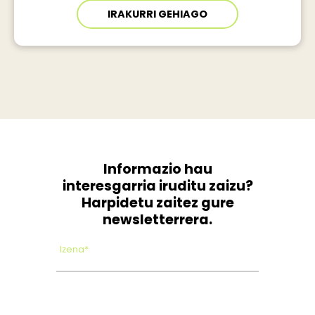
IRAKURRI GEHIAGO
Informazio hau
interesgarria iruditu zaizu?
Harpidetu zaitez gure
newsletterrera.
Izena*