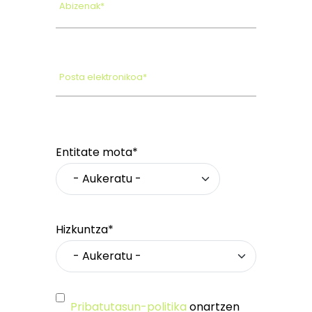
Abizenak*
Posta elektronikoa*
Entitate mota*
Hizkuntza*
Pribatutasun-politika
onartzen