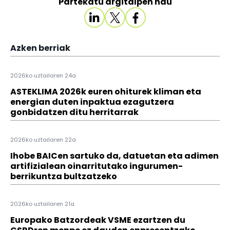
Partekatu argitalpen hau
Azken berriak
2026ko uztailaren 24a
ASTEKLIMA 2026k euren ohiturek kliman eta
energian duten inpaktua ezagutzera
gonbidatzen ditu herritarrak
2026ko uztailaren 22a
Ihobe BAICen sartuko da, datuetan eta adimen
artifizialean oinarritutako ingurumen-
berrikuntza bultzatzeko
2026ko uztailaren 21a
Europako Batzordeak VSME ezartzen du