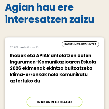
Agian hau ere
interesatzen zaizu
INGURUMEN-HEZKUNTZA
2026ko uztailaren 15a
Ihobek eta APIAk antolatzen duten
Ingurumen-Komunikazioaren Eskola
2026 ekimenak ekintza bultzatzeko
klima-erronkak nola komunikatu
aztertuko du
IRAKURRI GEHIAGO