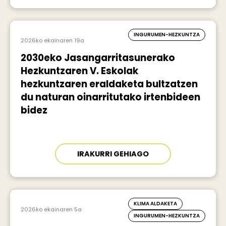
INGURUMEN-HEZKUNTZA
2026ko ekainaren 19a
2030eko Jasangarritasunerako
Hezkuntzaren V. Eskolak
hezkuntzaren eraldaketa bultzatzen
du naturan oinarritutako irtenbideen
bidez
IRAKURRI GEHIAGO
KLIMA ALDAKETA
2026ko ekainaren 5a
INGURUMEN-HEZKUNTZA