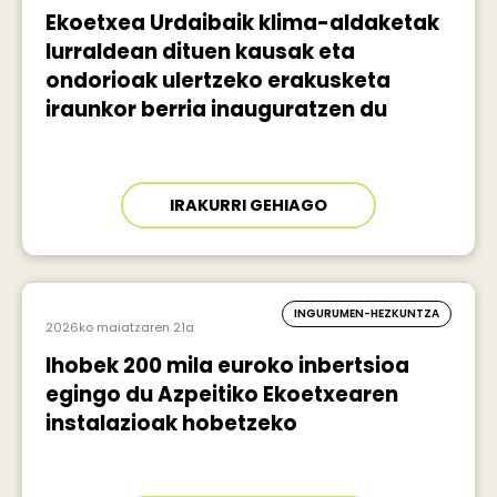
Ekoetxea Urdaibaik klima-aldaketak
lurraldean dituen kausak eta
ondorioak ulertzeko erakusketa
iraunkor berria inauguratzen du
IRAKURRI GEHIAGO
INGURUMEN-HEZKUNTZA
2026ko maiatzaren 21a
Ihobek 200 mila euroko inbertsioa
egingo du Azpeitiko Ekoetxearen
instalazioak hobetzeko