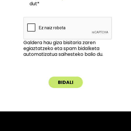
dut*
Galdera hau giza bisitaria zaren
egiaztatzeko eta spam bidalketa
automatizatua saihesteko balio du.