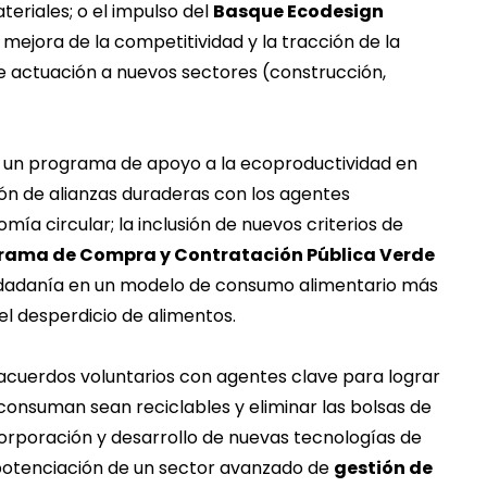
teriales; o el impulso del
Basque Ecodesign
 mejora de la competitividad y la tracción de la
e actuación a nuevos sectores (construcción,
de un programa de apoyo a la ecoproductividad en
ción de alianzas duraderas con los agentes
a circular; la inclusión de nuevos criterios de
rama de Compra y Contratación Pública Verde
ciudadanía en un modelo de consumo alimentario más
el desperdicio de alimentos.
 acuerdos voluntarios con agentes clave para lograr
 consuman sean reciclables y eliminar las bolsas de
incorporación y desarrollo de nuevas tecnologías de
 potenciación de un sector avanzado de
gestión de