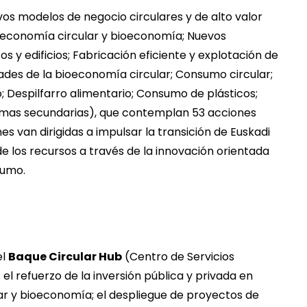
os modelos de negocio circulares y de alto valor
 economía circular y bioeconomía; Nuevos
s y edificios; Fabricación eficiente y explotación de
dades de la bioeconomía circular; Consumo circular;
Despilfarro alimentario; Consumo de plásticos;
primas secundarias), que contemplan 53 acciones
s van dirigidas a impulsar la transición de Euskadi
e los recursos a través de la innovación orientada
sumo.
el
Baque Circular Hub
(Centro de Servicios
l refuerzo de la inversión pública y privada en
r y bioeconomía; el despliegue de proyectos de