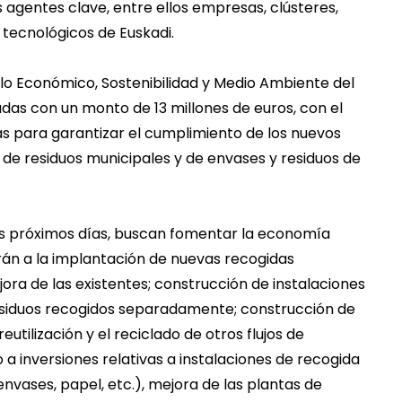
agentes clave, entre ellos empresas, clústeres,
 tecnológicos de Euskadi.
o Económico, Sostenibilidad y Medio Ambiente del
das con un monto de 13 millones de euros, con el
ias para garantizar el cumplimiento de los nuevos
 de residuos municipales y de envases y residuos de
os próximos días, buscan fomentar la economía
arán a la implantación de nuevas recogidas
ora de las existentes; construcción de instalaciones
residuos recogidos separadamente; construcción de
utilización y el reciclado de otros flujos de
 inversiones relativas a instalaciones de recogida
(envases, papel, etc.), mejora de las plantas de