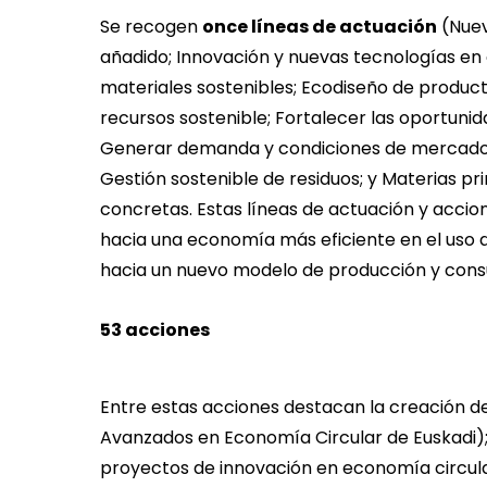
Se recogen
once líneas de actuación
(Nuev
añadido; Innovación y nuevas tecnologías en
materiales sostenibles; Ecodiseño de producto
recursos sostenible; Fortalecer las oportuni
Generar demanda y condiciones de mercado; 
Gestión sostenible de residuos; y Materias 
concretas. Estas líneas de actuación y accione
hacia una economía más eficiente en el uso d
hacia un nuevo modelo de producción y con
53 acciones
Entre estas acciones destacan la creación d
Avanzados en Economía Circular de Euskadi); e
proyectos de innovación en economía circula