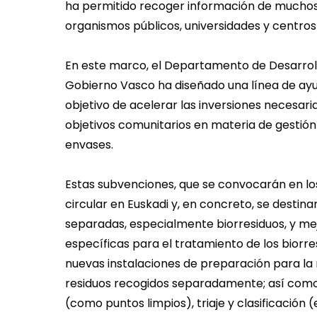
ha permitido recoger información de muchos 
organismos públicos, universidades y centros
En este marco, el Departamento de Desarroll
Gobierno Vasco ha diseñado una línea de ayu
objetivo de acelerar las inversiones necesar
objetivos comunitarios en materia de gestión
envases.
Estas subvenciones, que se convocarán en l
circular en Euskadi y, en concreto, se destin
separadas, especialmente biorresiduos, y mej
específicas para el tratamiento de los bior
nuevas instalaciones de preparación para la re
residuos recogidos separadamente; así como a
(como puntos limpios), triaje y clasificación 