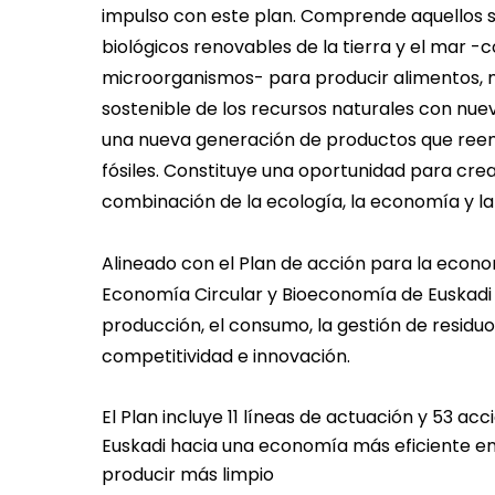
impulso con este plan. Comprende aquellos 
biológicos renovables de la tierra y el mar -
microorganismos- para producir alimentos, m
sostenible de los recursos naturales con nue
una nueva generación de productos que ree
fósiles. Constituye una oportunidad para cre
combinación de la ecología, la economía y la
Alineado con el Plan de acción para la econom
Economía Circular y Bioeconomía de Euskadi 
producción, el consumo, la gestión de residuo
competitividad e innovación.
El Plan incluye 11 líneas de actuación y 53 acc
Euskadi hacia una economía más eficiente en
producir más limpio