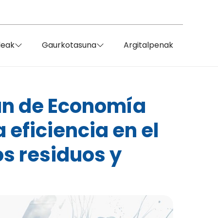
deak
Gaurkotasuna
Argitalpenak
lan de Economía
 eficiencia en el
s residuos y