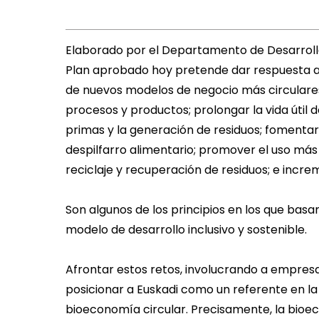
Elaborado por el Departamento de Desarrollo
Plan aprobado hoy pretende dar respuesta a 
de nuevos modelos de negocio más circulares
procesos y productos; prolongar la vida útil 
primas y la generación de residuos; fomentar
despilfarro alimentario; promover el uso más e
reciclaje y recuperación de residuos; e incr
Son algunos de los principios en los que bas
modelo de desarrollo inclusivo y sostenible.
Afrontar estos retos, involucrando a empresa
posicionar a Euskadi como un referente en la
bioeconomía circular. Precisamente, la bioec