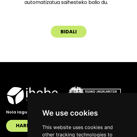
automatizatua saihesteko balio du.
We use cookies
Nola lagundu zaitzakegu?
HARREMANETAN JARRI
This website uses cookies and
other tracking technologies to