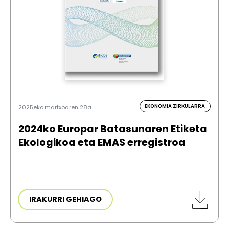
EKONOMIA ZIRKULARRA
2025eko martxoaren 28a
2024ko Europar Batasunaren Etiketa
Ekologikoa eta EMAS erregistroa
IRAKURRI GEHIAGO