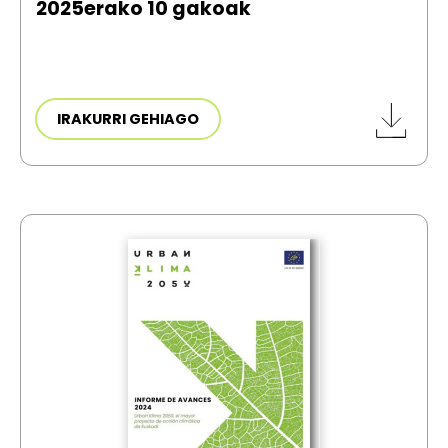
2025erako 10 gakoak
IRAKURRI GEHIAGO