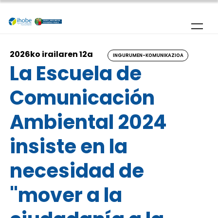
Skip to main content
2026ko irailaren 12a
INGURUMEN-KOMUNIKAZIOA
La Escuela de
Comunicación
Ambiental 2024
insiste en la
necesidad de
"mover a la