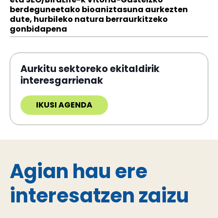
berdeguneetako bioaniztasuna aurkezten
dute, hurbileko natura berraurkitzeko
gonbidapena
Aurkitu sektoreko ekitaldirik
interesgarrienak
IKUSI AGENDA
Agian hau ere
interesatzen zaizu