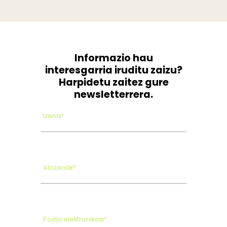
Informazio hau
interesgarria iruditu zaizu?
Harpidetu zaitez gure
newsletterrera.
Izena*
Abizenak*
Posta elektronikoa*