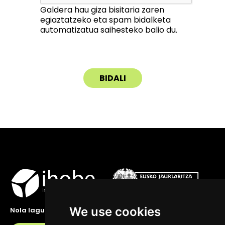
Galdera hau giza bisitaria zaren
egiaztatzeko eta spam bidalketa
automatizatua saihesteko balio du.
We use cookies
Nola lagundu zaitzakegu?