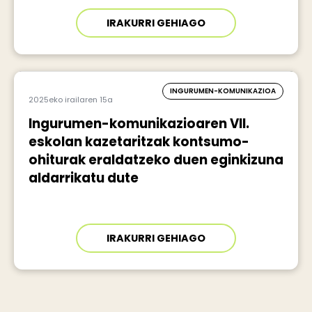
IRAKURRI GEHIAGO
INGURUMEN-KOMUNIKAZIOA
2025eko irailaren 15a
Ingurumen-komunikazioaren VII.
eskolan kazetaritzak kontsumo-
ohiturak eraldatzeko duen eginkizuna
aldarrikatu dute
IRAKURRI GEHIAGO