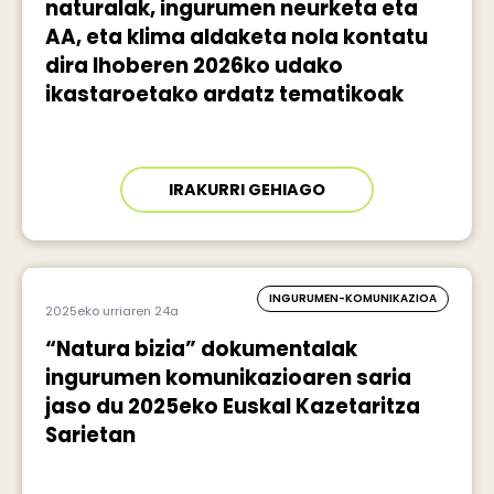
naturalak, ingurumen neurketa eta
AA, eta klima aldaketa nola kontatu
dira Ihoberen 2026ko udako
ikastaroetako ardatz tematikoak
IRAKURRI GEHIAGO
INGURUMEN-KOMUNIKAZIOA
2025eko urriaren 24a
“Natura bizia” dokumentalak
ingurumen komunikazioaren saria
jaso du 2025eko Euskal Kazetaritza
Sarietan