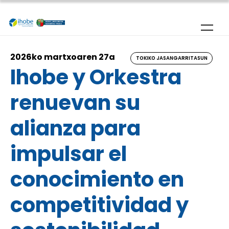
Skip to main content
2026ko martxoaren 27a
TOKIKO JASANGARRITASUN
Ihobe y Orkestra
renuevan su
alianza para
impulsar el
conocimiento en
competitividad y