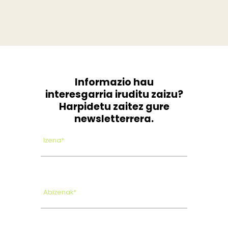
Informazio hau
interesgarria iruditu zaizu?
Harpidetu zaitez gure
newsletterrera.
Izena*
Abizenak*