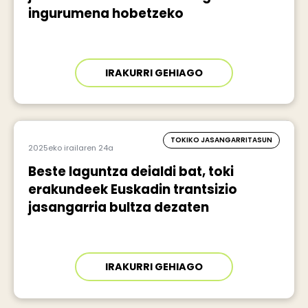
ingurumena hobetzeko
IRAKURRI GEHIAGO
TOKIKO JASANGARRITASUN
2025eko irailaren 24a
Beste laguntza deialdi bat, toki
erakundeek Euskadin trantsizio
jasangarria bultza dezaten
IRAKURRI GEHIAGO