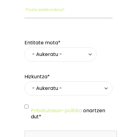
Posta elektronikoa*
Entitate mota*
Hizkuntza*
Pribatutasun-politika
onartzen
dut*