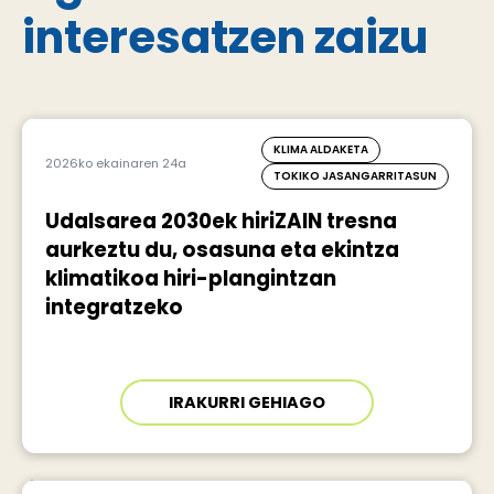
interesatzen zaizu
KLIMA ALDAKETA
2026ko ekainaren 24a
TOKIKO JASANGARRITASUN
Udalsarea 2030ek hiriZAIN tresna
aurkeztu du, osasuna eta ekintza
klimatikoa hiri-plangintzan
integratzeko
IRAKURRI GEHIAGO