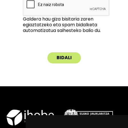
Galdera hau giza bisitaria zaren
egiaztatzeko eta spam bidalketa
automatizatua saihesteko balio du.