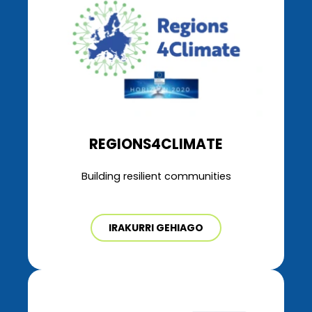
REGIONS4CLIMATE
Building resilient communities
IRAKURRI GEHIAGO