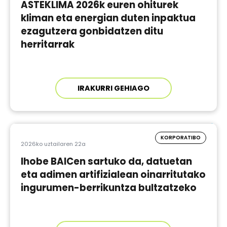
ASTEKLIMA 2026k euren ohiturek
kliman eta energian duten inpaktua
ezagutzera gonbidatzen ditu
herritarrak
IRAKURRI GEHIAGO
KORPORATIBO
2026ko uztailaren 22a
Ihobe BAICen sartuko da, datuetan
eta adimen artifizialean oinarritutako
ingurumen-berrikuntza bultzatzeko