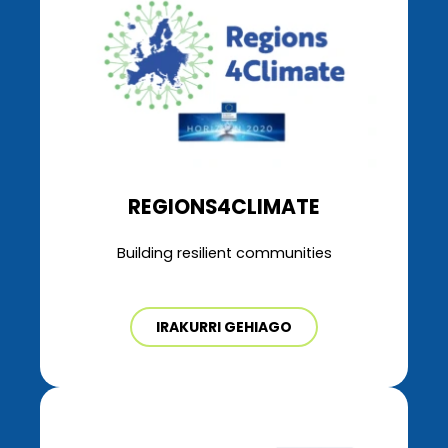
REGIONS4CLIMATE
Building resilient communities
IRAKURRI GEHIAGO