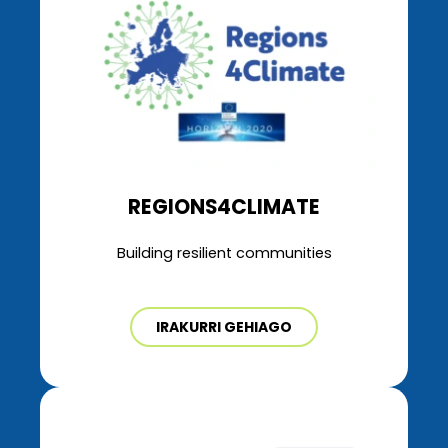
REGIONS4CLIMATE
Building resilient communities
IRAKURRI GEHIAGO