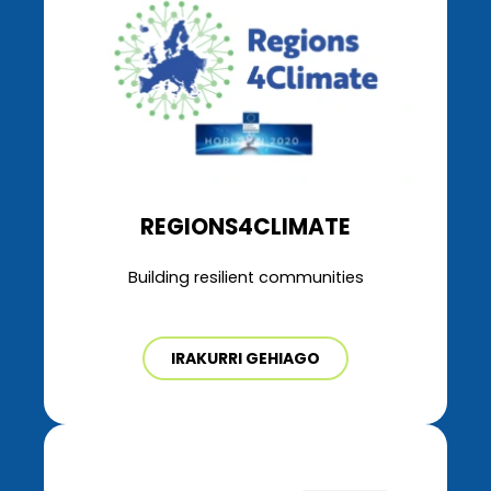
REGIONS4CLIMATE
Building resilient communities
IRAKURRI GEHIAGO