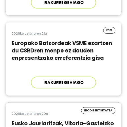
IRAKURRI GEHIAGO
ESG
2026ko uztailaren 21a
Europako Batzordeak VSME ezartzen
du CSRDren menpe ez dauden
enpresentzako erreferentzia gisa
IRAKURRI GEHIAGO
BIODIBERTSITATEA
2026ko uztailaren 20a
Eusko Jaurlaritzak, Vitoria-Gasteizko