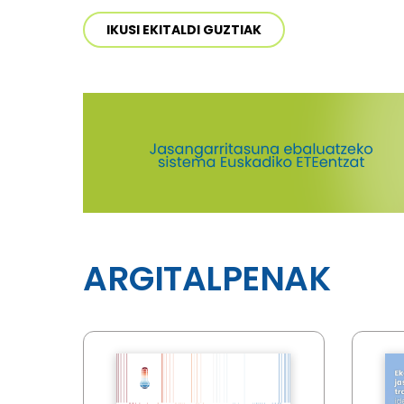
IKUSI EKITALDI GUZTIAK
ARGITALPENAK