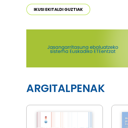
IKUSI EKITALDI GUZTIAK
ARGITALPENAK