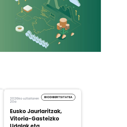
BIODIBERTSITATEA
2026ko uztailaren
20a
Eusko Jaurlaritzak,
Vitoria-Gasteizko
Udalak eta