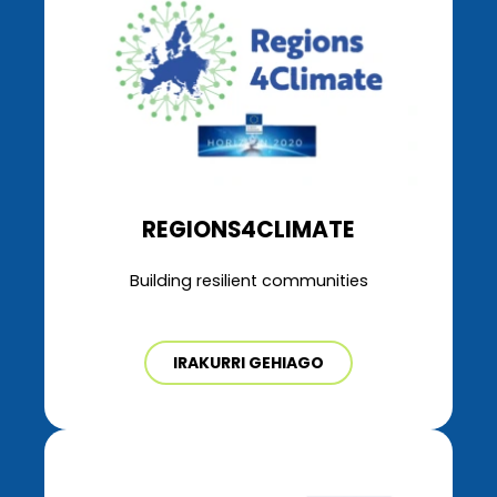
REGIONS4CLIMATE
Building resilient communities
IRAKURRI GEHIAGO